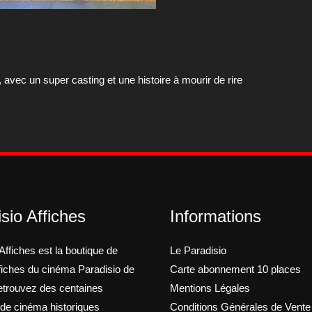
olympiques
vec un super casting et une histoire à mourir de rire
sio Affiches
Informations
Affiches est la boutique de
Le Paradisio
ffiches du cinéma Paradisio de
Carte abonnement 10 places
trouvez des centaines
Mentions Légales
 de cinéma historiques
Conditions Générales de Vente