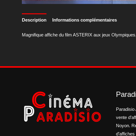
Description
Informations complémentaires
Magnifique affiche du film ASTERIX aux jeux Olympiques, a
Paradi
Paradisio 
vente d’a
Noyon. Re
d’affiches