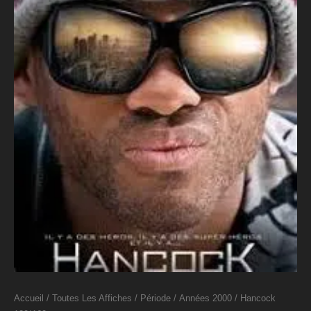
Accueil
/
Toutes Les Affiches
/
Période
/
Années 2000
/ Hancock