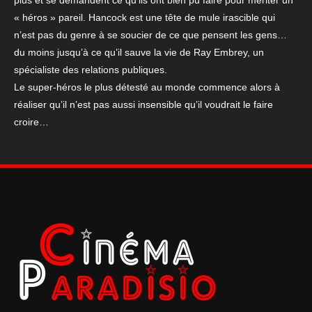
plus et se demandent ce qu’ils ont bien pu faire pour mériter un
« héros » pareil. Hancock est une tête de mule irascible qui
n’est pas du genre à se soucier de ce que pensent les gens…
du moins jusqu’à ce qu’il sauve la vie de Ray Embrey, un
spécialiste des relations publiques.
Le super-héros le plus détesté au monde commence alors à
réaliser qu’il n’est pas aussi insensible qu’il voudrait le faire
croire…