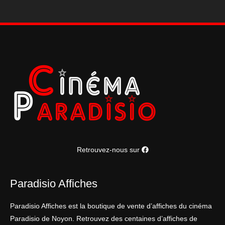
nuit"
120*160cm
Retrouvez-nous sur
Paradisio Affiches
Paradisio Affiches est la boutique de vente d’affiches du cinéma
Paradisio de Noyon. Retrouvez des centaines d’affiches de