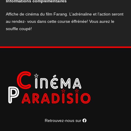
Informations complémentaires
120*
160
Affiche de cinéma du film Farang. L’adrénaline et l’action seront
cm
au rendez- vous dans cette course éffrénée! Vous aurez le
souffle coupé!
Retrouvez-nous sur