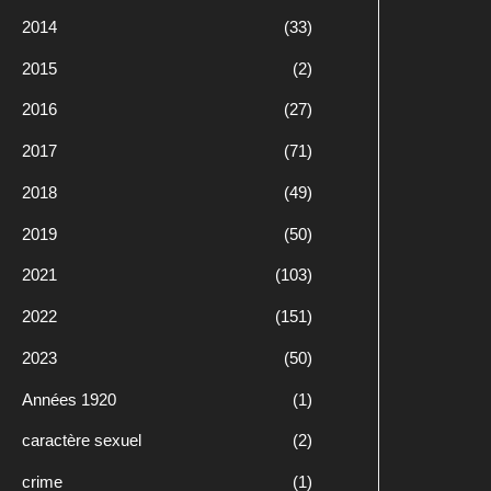
2014
(33)
2015
(2)
2016
(27)
2017
(71)
2018
(49)
2019
(50)
2021
(103)
2022
(151)
2023
(50)
Années 1920
(1)
caractère sexuel
(2)
crime
(1)