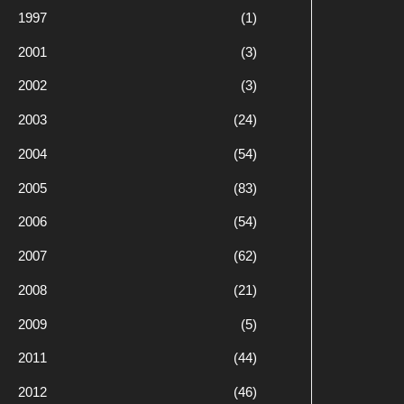
1997
(1)
2001
(3)
2002
(3)
2003
(24)
2004
(54)
2005
(83)
2006
(54)
2007
(62)
2008
(21)
2009
(5)
2011
(44)
2012
(46)