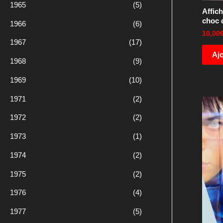
1965
(5)
Affich
choc 
1966
(6)
10,00
1967
(17)
Ajo
1968
(9)
1969
(10)
1971
(2)
1972
(2)
1973
(1)
1974
(2)
1975
(2)
1976
(4)
1977
(5)