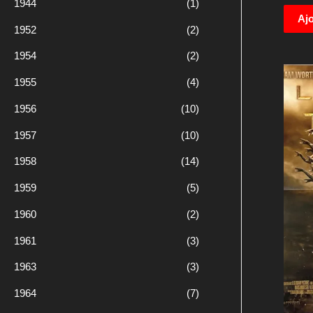
1944
(1)
c
Ajo
h
1952
(2)
e
1954
(2)
p
1955
(4)
o
1956
(10)
u
r
1957
(10)
1958
(14)
:
1959
(5)
1960
(2)
1961
(3)
1963
(3)
1964
(7)