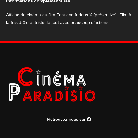
Informations complémentaires
and
furious
Affiche de cinéma du film Fast and furious X (préventive). Film à
X
la fois drôle et triste, le tout avec beaucoup d’actions.
(préventive)
Retrouvez-nous sur