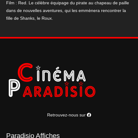
:
Film : Red. Le célèbre équipage du pirate au chapeau de paille
Red"
dans de nouvelles aventures, qui les emmènera rencontrer la
40X60
fille de Shanks, le Roux.
Retrouvez-nous sur
Paradisio Affiches