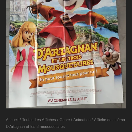
Accueil
/
Toutes Les Affiches
/
Genre
/
Animation
/ Affiche de cinéma
D’Artagnan et les 3 mousquetaires