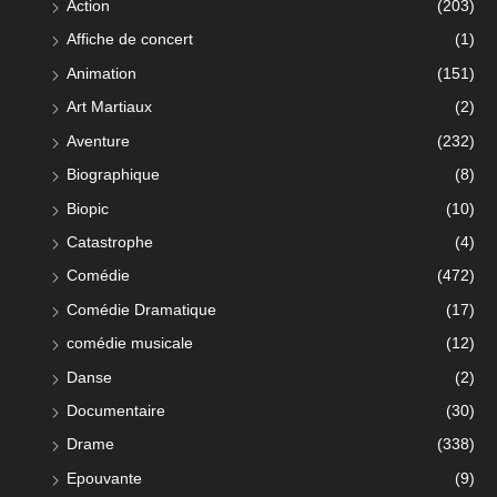
Action
(203)
Affiche de concert
(1)
Animation
(151)
Art Martiaux
(2)
Aventure
(232)
Biographique
(8)
Biopic
(10)
Catastrophe
(4)
Comédie
(472)
Comédie Dramatique
(17)
comédie musicale
(12)
Danse
(2)
Documentaire
(30)
Drame
(338)
Epouvante
(9)