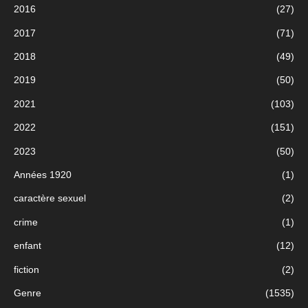
2016
(27)
2017
(71)
2018
(49)
2019
(50)
2021
(103)
2022
(151)
2023
(50)
Années 1920
(1)
caractère sexuel
(2)
crime
(1)
enfant
(12)
fiction
(2)
Genre
(1535)