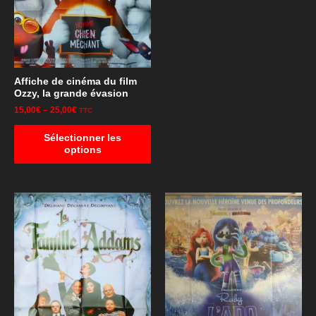
Affiche de cinéma du film
Ozzy, la grande évasion
15,00
€
–
25,00
€
TTC
Sélectionner les
options