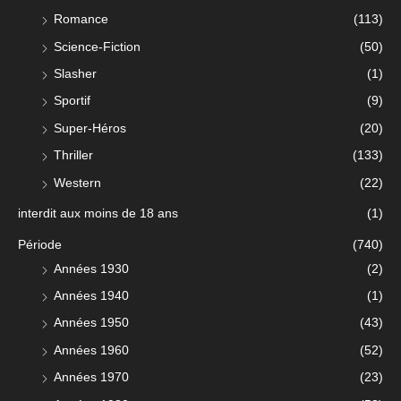
Romance
(113)
Science-Fiction
(50)
Slasher
(1)
Sportif
(9)
Super-Héros
(20)
Thriller
(133)
Western
(22)
interdit aux moins de 18 ans
(1)
Période
(740)
Années 1930
(2)
Années 1940
(1)
Années 1950
(43)
Années 1960
(52)
Années 1970
(23)