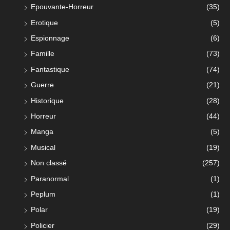
Epouvante-Horreur
(35)
Erotique
(5)
Espionnage
(6)
Famille
(73)
Fantastique
(74)
Guerre
(21)
Historique
(28)
Horreur
(44)
Manga
(5)
Musical
(19)
Non classé
(257)
Paranormal
(1)
Peplum
(1)
Polar
(19)
Policier
(29)