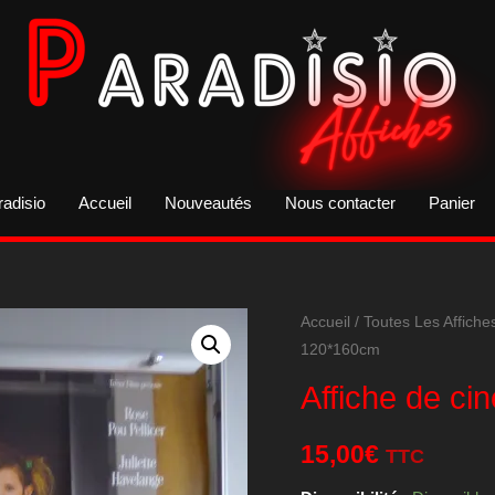
radisio
Accueil
Nouveautés
Nous contacter
Panier
Accueil
/
Toutes Les Affiche
120*160cm
Affiche de ci
15,00
€
TTC