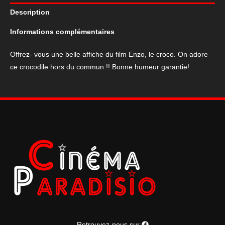
du
Description
film
Enzo
Informations complémentaires
le
croco
Offrez- vous une belle affiche du film Enzo, le croco. On adore
visuel
ce crocodile hors du commun !! Bonne humeur garantie!
n°2
Retrouvez-nous sur