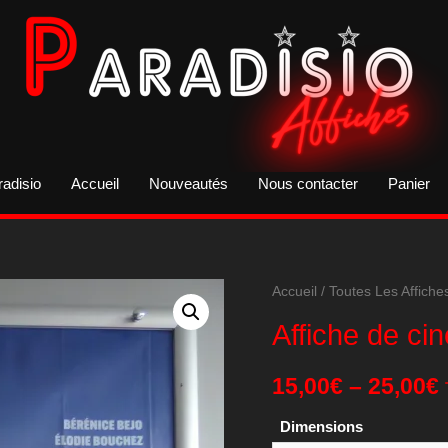
radisio
Accueil
Nouveautés
Nous contacter
Panier
Accueil
/
Toutes Les Affiche
Affiche de ci
15,00
€
–
25,00
€
Dimensions