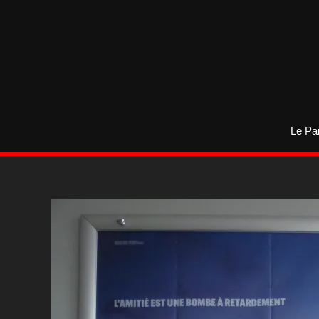
Aller
au
contenu
Le Pa