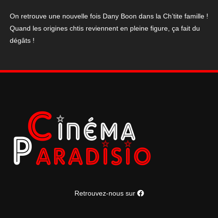
ch'tite
famille
On retrouve une nouvelle fois Dany Boon dans la Ch’tite famille !
Quand les origines chtis reviennent en pleine figure, ça fait du
dégâts !
Retrouvez-nous sur