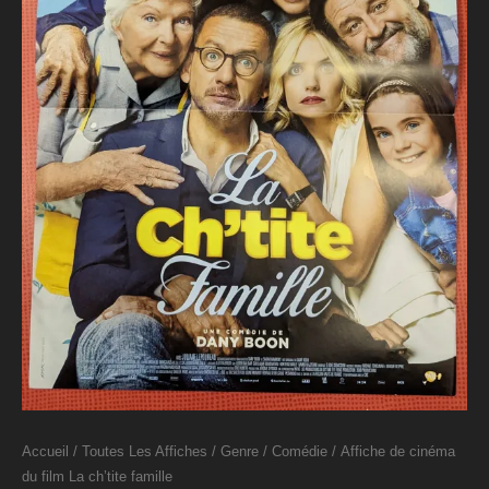
Accueil
/
Toutes Les Affiches
/
Genre
/
Comédie
/ Affiche de cinéma
du film La ch’tite famille