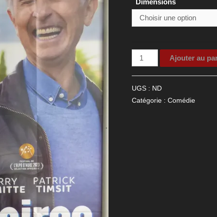
Dimensions
quantité
Ajouter au pa
de
Affiche
UGS :
ND
de
Catégorie :
Comédie
cinéma
du
film
Sexygénaires