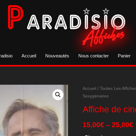
radisio
Accueil
Nouveautés
Nous contacter
Panier
Accueil
/
Toutes Les Affiche
Sexygénaires
Affiche de ci
15,00
€
–
25,00
€