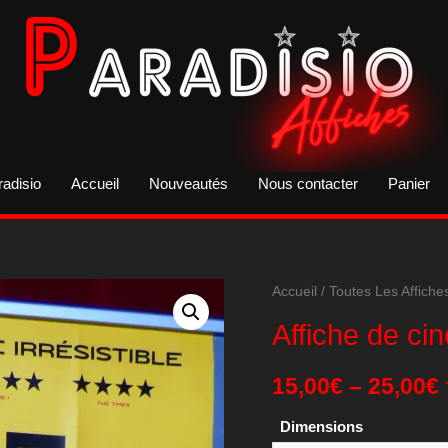
radisio
Accueil
Nouveautés
Nous contacter
Panier
Accueil
/
Toutes Les Affiche
Affiche de ci
15,00
€
–
25,00
€
Dimensions