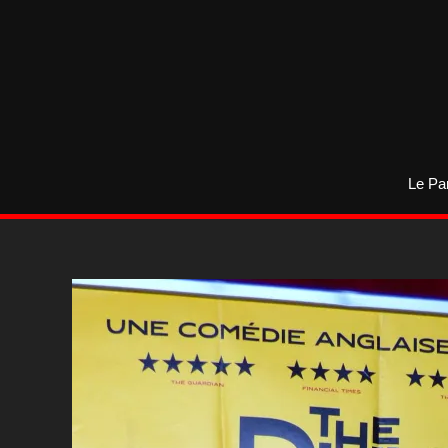
Aller
au
contenu
Le Pa