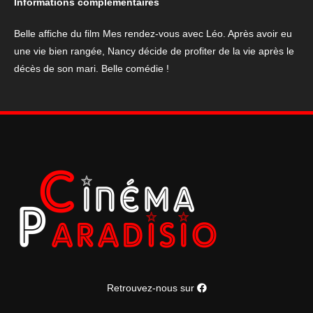
Informations complémentaires
avec
Léo
Belle affiche du film Mes rendez-vous avec Léo. Après avoir eu
une vie bien rangée, Nancy décide de profiter de la vie après le
décès de son mari. Belle comédie !
Retrouvez-nous sur