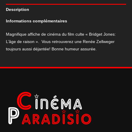
Bridget
Description
Jones
:
Informations complémentaires
L'Âge
de
Magnifique affiche de cinéma du film culte « Bridget Jones:
raison
L’âge de raison ». Vous retrouverez une Renée Zellweger
toujours aussi déjantée! Bonne humeur assurée.