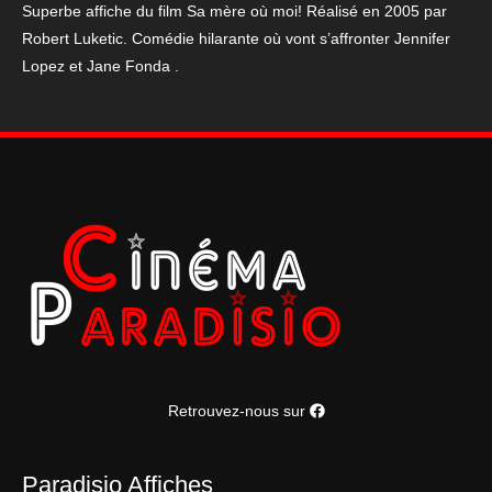
Superbe affiche du film Sa mère où moi! Réalisé en 2005 par
moi
Robert Luketic. Comédie hilarante où vont s’affronter Jennifer
!
Lopez et Jane Fonda .
Retrouvez-nous sur
Paradisio Affiches