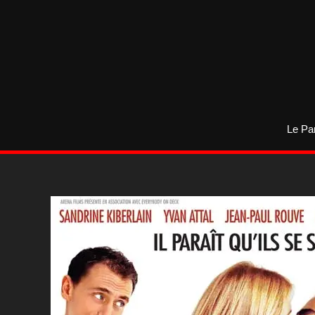
Aller
au
contenu
Le Pa