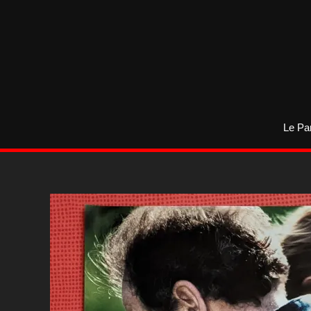
Aller
au
contenu
Le Pa