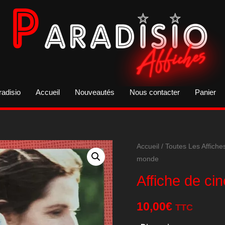
radisio
Accueil
Nouveautés
Nous contacter
Panier
Accueil
/
Toutes Les Affiche
monde
Affiche de ci
10,00
€
TTC