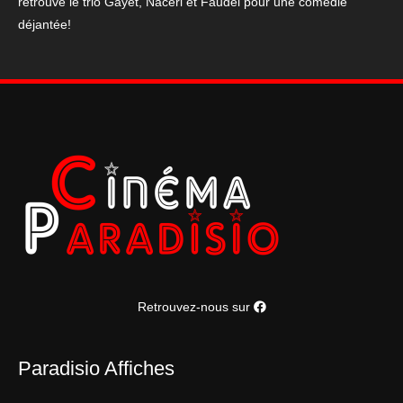
retrouve le trio Gayet, Naceri et Faudel pour une comédie
déjantée!
Retrouvez-nous sur
Paradisio Affiches