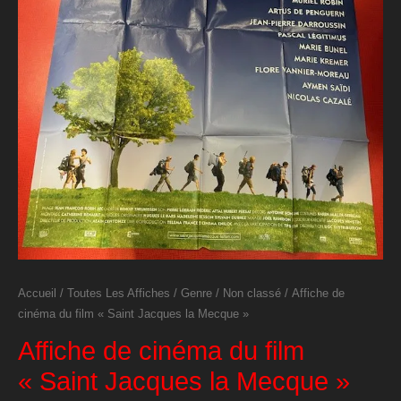
Accueil
/
Toutes Les Affiches
/
Genre
/
Non classé
/ Affiche de
cinéma du film « Saint Jacques la Mecque »
Affiche de cinéma du film
« Saint Jacques la Mecque »