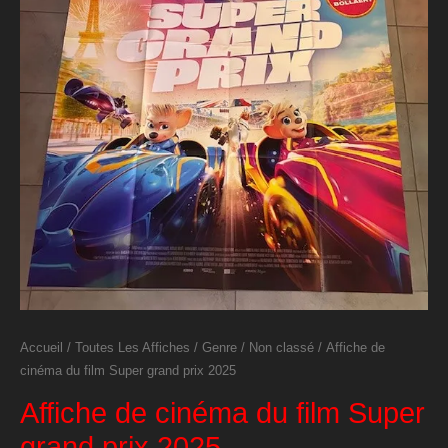
Accueil
/
Toutes Les Affiches
/
Genre
/
Non classé
/ Affiche de
cinéma du film Super grand prix 2025
Affiche de cinéma du film Super
grand prix 2025