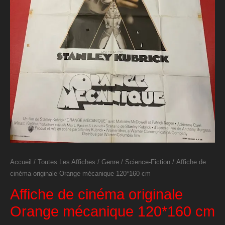
Accueil
/
Toutes Les Affiches
/
Genre
/
Science-Fiction
/ Affiche de
cinéma originale Orange mécanique 120*160 cm
Affiche de cinéma originale
Orange mécanique 120*160 cm