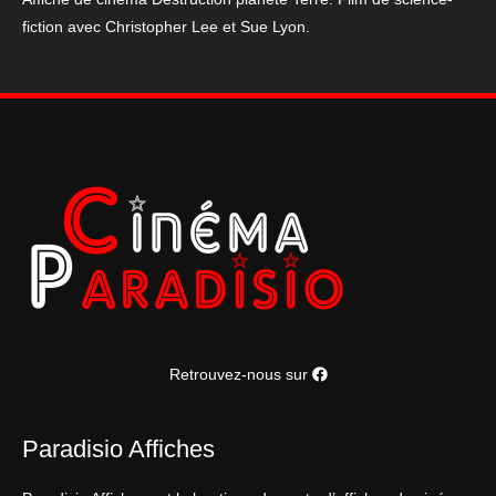
cm
fiction avec Christopher Lee et Sue Lyon.
Retrouvez-nous sur
Paradisio Affiches