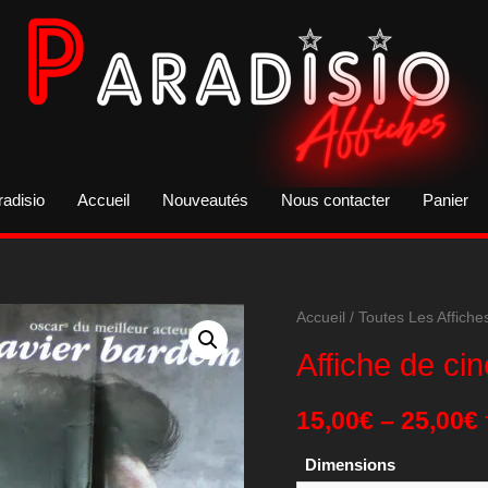
radisio
Accueil
Nouveautés
Nous contacter
Panier
Accueil
/
Toutes Les Affiche
Affiche de ci
15,00
€
–
25,00
€
Dimensions