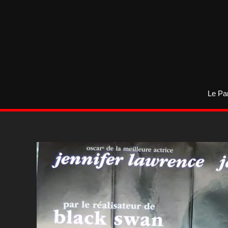
Aller
au
contenu
Le Pa