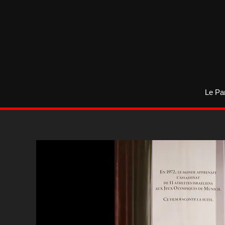
Aller
au
contenu
Le Pa