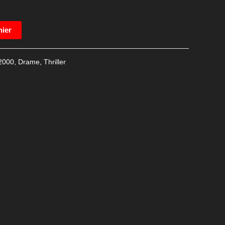
nier
2000
,
Drame
,
Thriller