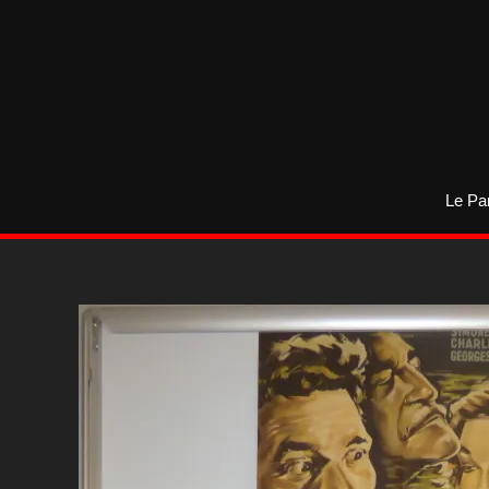
Aller
au
contenu
Le Pa