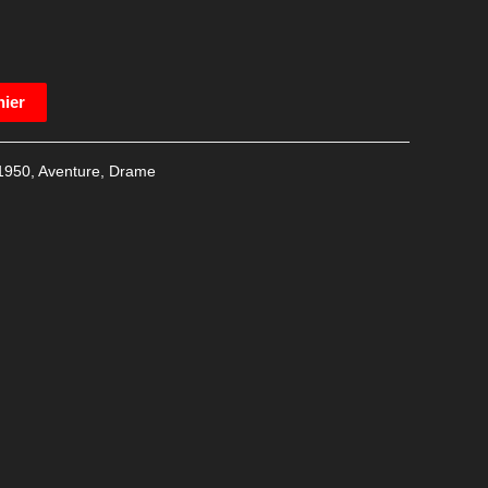
nier
1950
,
Aventure
,
Drame