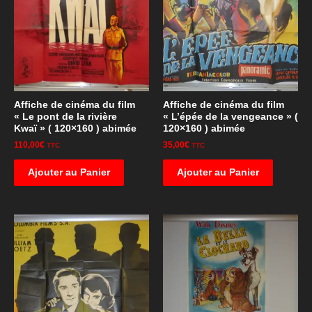
Affiche de cinéma du film
Affiche de cinéma du film
« Le pont de la rivière
« L’épée de la vengeance » (
Kwaï » ( 120×160 ) abimée
120×160 ) abimée
110,00
€
35,00
€
TTC
TTC
Ajouter au Panier
Ajouter au Panier