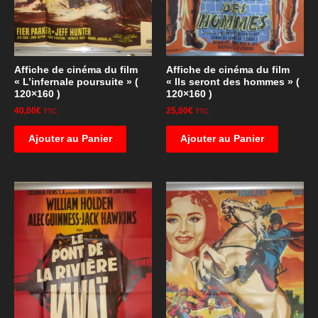
Affiche de cinéma du film
Affiche de cinéma du film
« L’infernale poursuite » (
« Ils seront des hommes » (
120×160 )
120×160 )
40,00
€
25,00
€
TTC
TTC
Ajouter au Panier
Ajouter au Panier