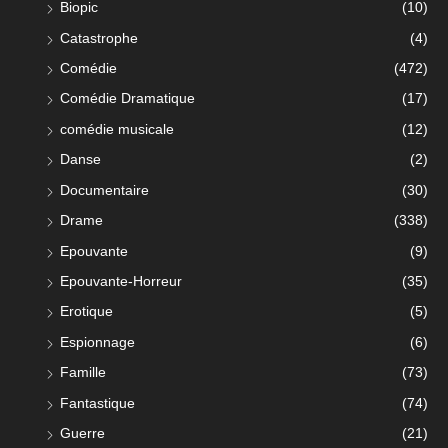
Biopic
(10)
Catastrophe
(4)
Comédie
(472)
Comédie Dramatique
(17)
comédie musicale
(12)
Danse
(2)
Documentaire
(30)
Drame
(338)
Epouvante
(9)
Epouvante-Horreur
(35)
Erotique
(5)
Espionnage
(6)
Famille
(73)
Fantastique
(74)
Guerre
(21)