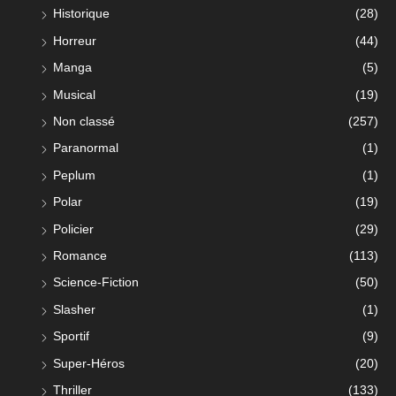
Historique
(28)
Horreur
(44)
Manga
(5)
Musical
(19)
Non classé
(257)
Paranormal
(1)
Peplum
(1)
Polar
(19)
Policier
(29)
Romance
(113)
Science-Fiction
(50)
Slasher
(1)
Sportif
(9)
Super-Héros
(20)
Thriller
(133)