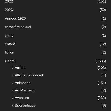
2022
(151)
2023
(50)
Années 1920
(1)
caractère sexuel
(2)
crime
(1)
enfant
(12)
fiction
(2)
Genre
(1535)
Action
(203)
Affiche de concert
(1)
Animation
(151)
Art Martiaux
(2)
Aventure
(232)
Biographique
(8)