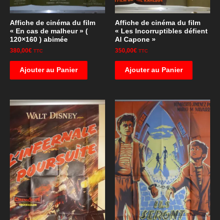
Affiche de cinéma du film
Affiche de cinéma du film
« En cas de malheur » (
« Les Incorruptibles défient
120×160 ) abimée
Al Capone »
380,00
€
350,00
€
TTC
TTC
Ajouter au Panier
Ajouter au Panier