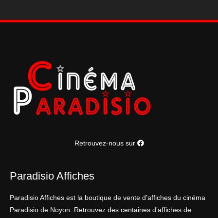
(1961)
abimée
Retrouvez-nous sur
Paradisio Affiches
Paradisio Affiches est la boutique de vente d’affiches du cinéma
Paradisio de Noyon. Retrouvez des centaines d’affiches de