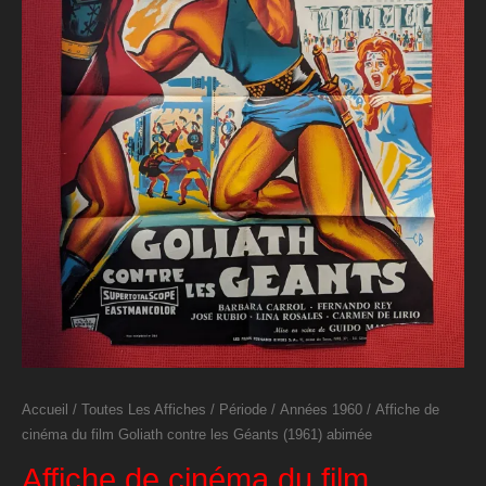
Accueil
/
Toutes Les Affiches
/
Période
/
Années 1960
/ Affiche de
cinéma du film Goliath contre les Géants (1961) abimée
Affiche de cinéma du film