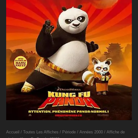
Accueil
/
Toutes Les Affiches
/
Période
/
Années 2000
/ Affiche de