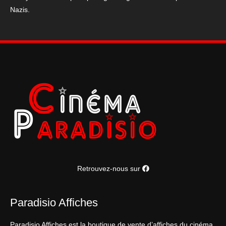
Nazis.
Retrouvez-nous sur
Paradisio Affiches
Paradisio Affiches est la boutique de vente d’affiches du cinéma