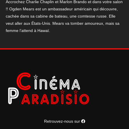
Accrochez Charlie Chaplin et Marlon Brando et dans votre salon
Kong",
!! Ogden Mears est un ambassadeur américain qui découvre,
vintage,
cachée dans sa cabine de bateau, une comtesse russe. Elle
1967
veut aller aux États-Unis. Mears va tomber amoureux, mais sa
femme l’attend à Hawaï.
Retrouvez-nous sur