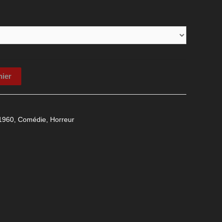
nier
1960
,
Comédie
,
Horreur