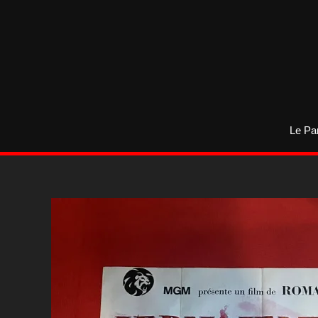
Aller
au
contenu
Le Pa