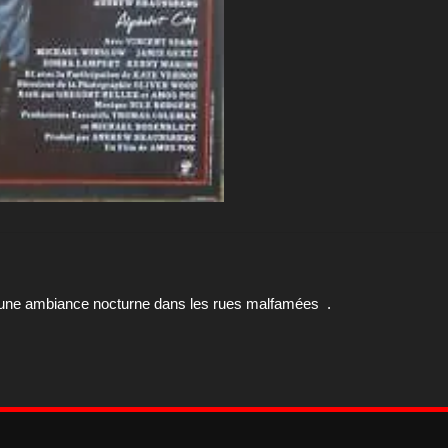
vec une ambiance nocturne dans les rues malfamées .