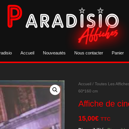
radisio
Accueil
Nouveautés
Nous contacter
Panier
Accueil
/
Toutes Les Affiche
60*160 cm
Affiche de ci
15,00
€
TTC