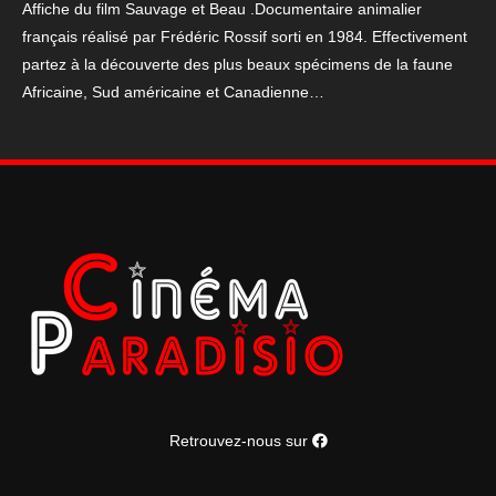
Affiche du film Sauvage et Beau .Documentaire animalier
60*160
français réalisé par Frédéric Rossif sorti en 1984. Effectivement
cm
partez à la découverte des plus beaux spécimens de la faune
Africaine, Sud américaine et Canadienne…
Retrouvez-nous sur