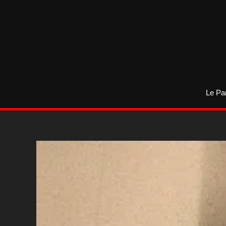
Aller
au
contenu
Le Pa