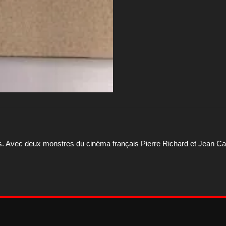
es. Avec deux monstres du cinéma français Pierre Richard et Jean Ca