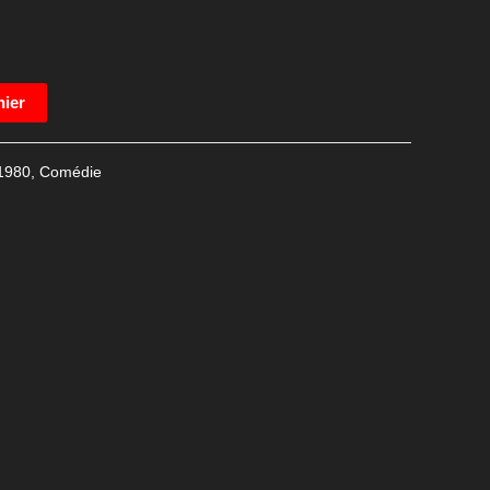
nier
1980
,
Comédie