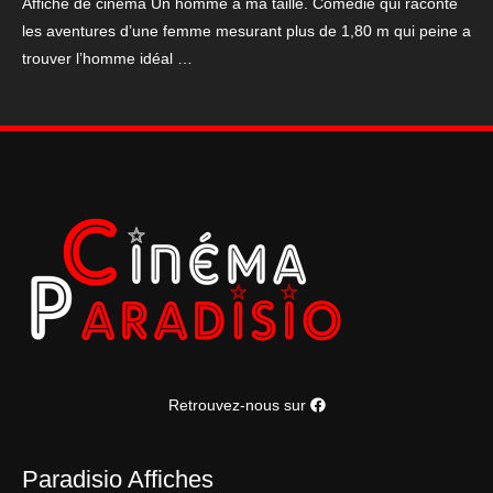
Affiche de cinéma Un homme à ma taille. Comédie qui raconte
ma
les aventures d’une femme mesurant plus de 1,80 m qui peine a
taille
trouver l’homme idéal …
Retrouvez-nous sur
Paradisio Affiches