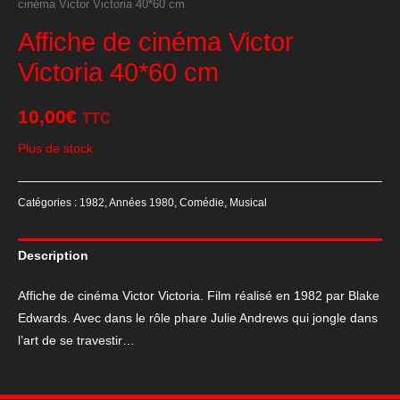
cinéma Victor Victoria 40*60 cm
Affiche de cinéma Victor
Victoria 40*60 cm
10,00
€
TTC
Plus de stock
Catégories :
1982
,
Années 1980
,
Comédie
,
Musical
Description
Affiche de cinéma Victor Victoria. Film réalisé en 1982 par Blake
Edwards. Avec dans le rôle phare Julie Andrews qui jongle dans
l’art de se travestir…