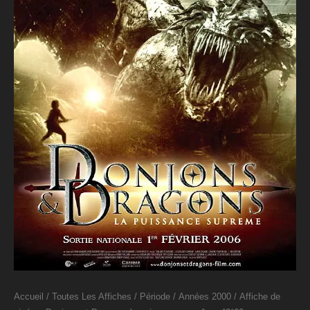
Accueil
/
Toutes Les Affiches
/
Période
/
Années 2000
/ Affiche de