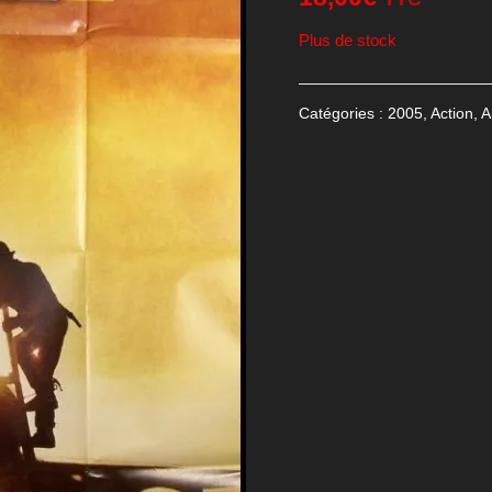
Plus de stock
Catégories :
2005
,
Action
,
A