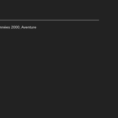
nnées 2000
,
Aventure