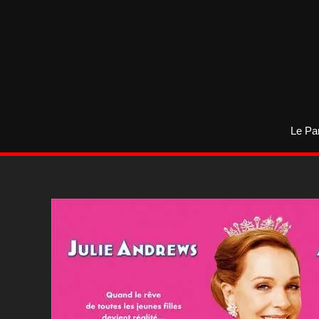
Aller
au
contenu
Le Pa