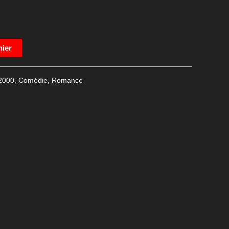
nier
2000
,
Comédie
,
Romance