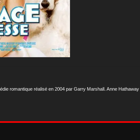
médie romantique réalisé en 2004 par Garry Marshall. Anne Hathawa