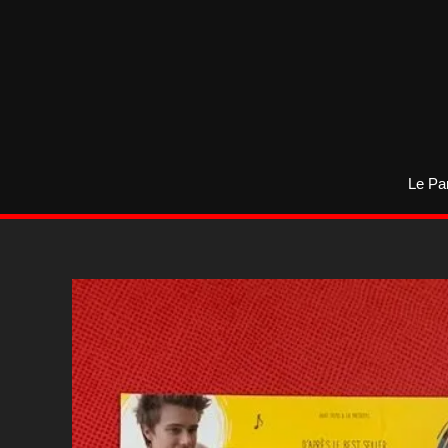
Aller
au
contenu
Le Pa