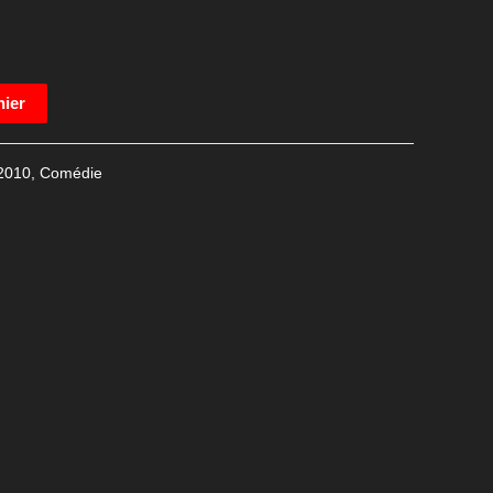
nier
2010
,
Comédie