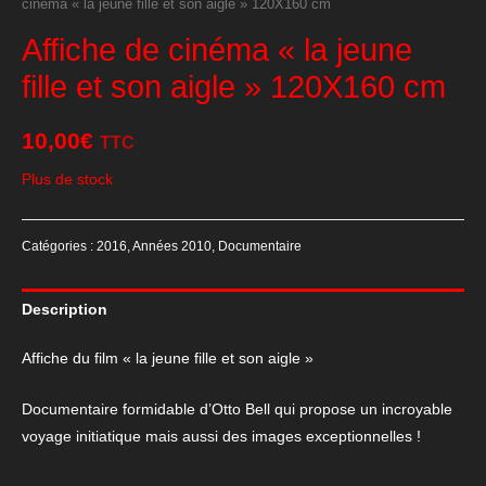
cinéma « la jeune fille et son aigle » 120X160 cm
Affiche de cinéma « la jeune
fille et son aigle » 120X160 cm
10,00
€
TTC
Plus de stock
Catégories :
2016
,
Années 2010
,
Documentaire
Description
Affiche du film « la jeune fille et son aigle »
Documentaire formidable d’Otto Bell qui propose un incroyable
voyage initiatique mais aussi des images exceptionnelles !