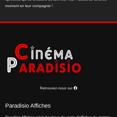
dernier
moment en leur compagnie !
volet
Retrouvez-nous sur
Paradisio Affiches