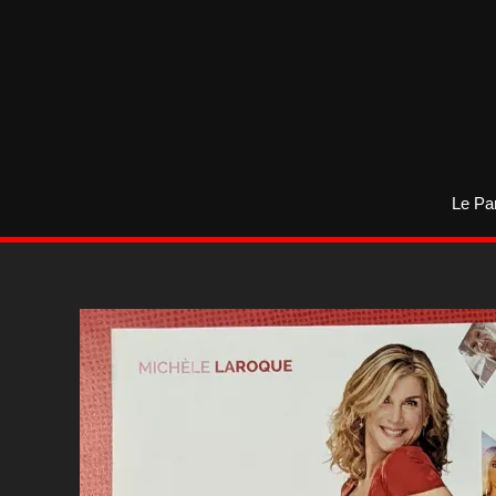
Aller
au
contenu
Le Pa