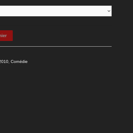
nier
2010
,
Comédie