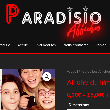
radisio
Accueil
Nouveautés
Nous contacter
Panier
Accueil
/
Toutes Les Affiche
Affiche du fil
8,00
€
–
15,00
€
T
Dimensions