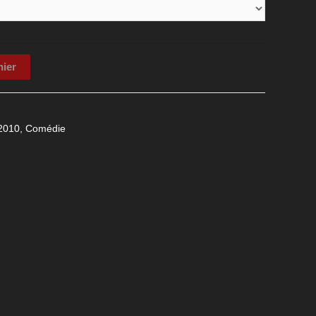
nier
2010
,
Comédie