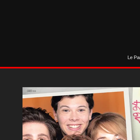
Aller
au
contenu
Le Pa