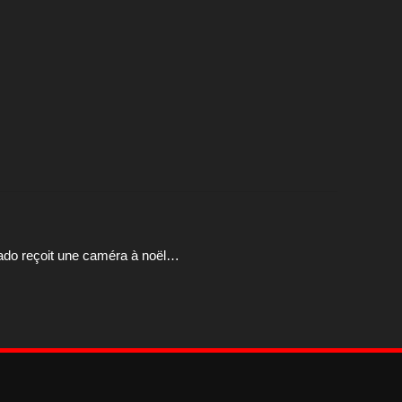
 ado reçoit une caméra à noël…