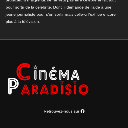
projecteurs malgré lui. Ile ne veut pas être célèbre et fait tout
Kad
pour sortir de la célébrité. Donc il demande de l’aide à une
Merad
jeune journaliste pour s’en sortir mais celle-ci l’exhibe encore
120*160cm
plus à la télévision.
Retrouvez-nous sur