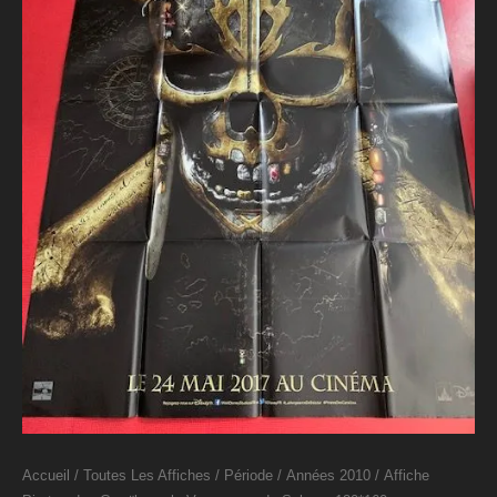
Accueil
/
Toutes Les Affiches
/
Période
/
Années 2010
/ Affiche