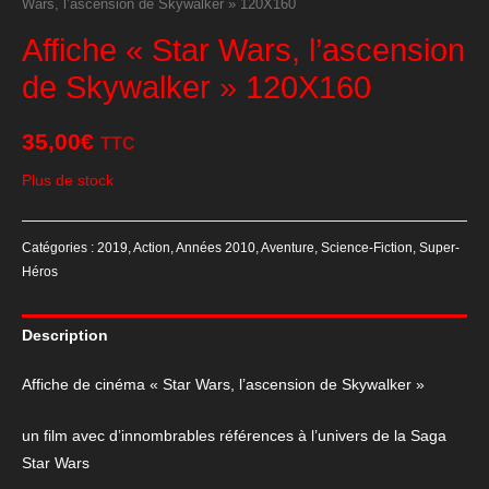
Wars, l’ascension de Skywalker » 120X160
Affiche « Star Wars, l’ascension
de Skywalker » 120X160
35,00
€
TTC
Plus de stock
Catégories :
2019
,
Action
,
Années 2010
,
Aventure
,
Science-Fiction
,
Super-
Héros
Description
Affiche de cinéma « Star Wars, l’ascension de Skywalker »
un film avec d’innombrables références à l’univers de la Saga
Star Wars